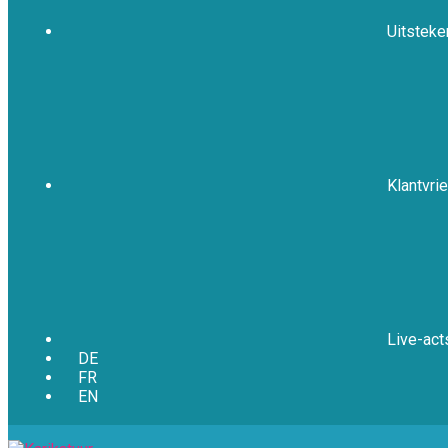
Uitsteke
Klantvrie
Live-act
DE
FR
EN