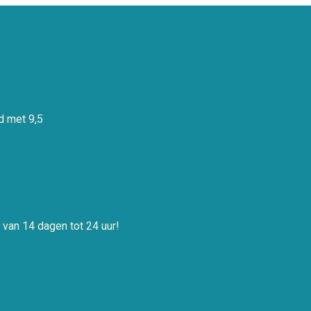
 met 9,5
 van 14 dagen tot 24 uur!