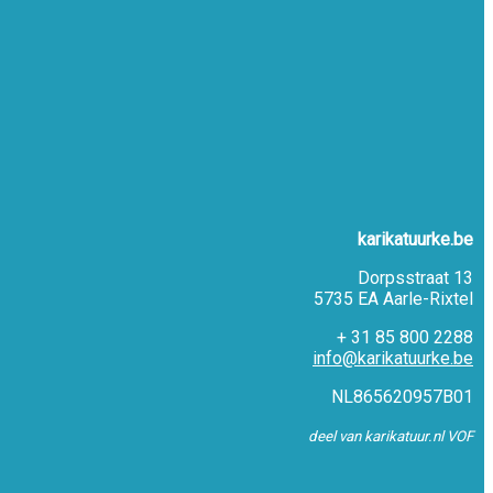
karikatuurke.be
Dorpsstraat 13
5735 EA Aarle-Rixtel
+ 31 85 800 2288
info@karikatuurke.be
NL865620957B01
deel van karikatuur.nl VOF