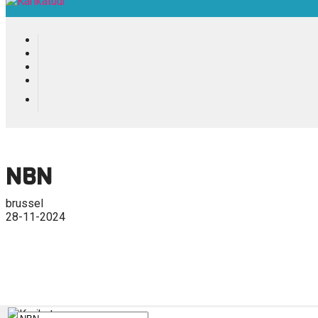
NBN
brussel
28-11-2024