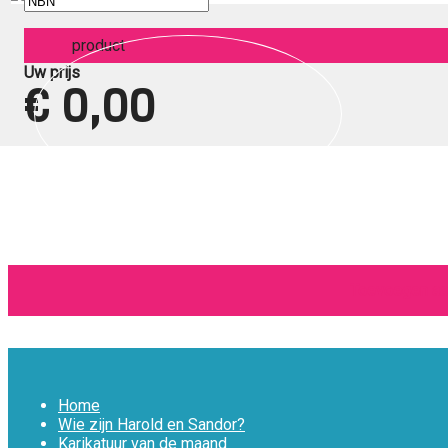
product
Uw prijs
€ 0,00
Toevoegen aa
Home
Wie zijn Harold en Sandor?
Karikatuur van de maand