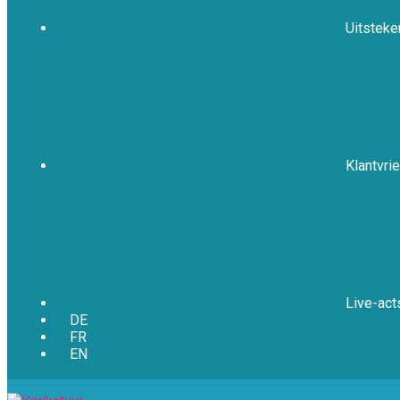
Uitsteke
Klantvrie
Live-act
DE
FR
EN