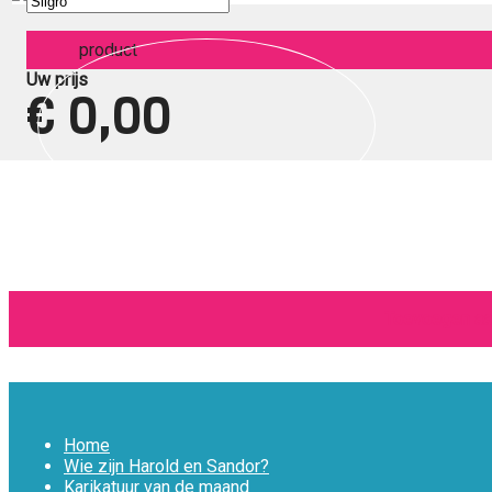
product
Uw prijs
€ 0,00
Toevoegen aa
Home
Wie zijn Harold en Sandor?
Karikatuur van de maand