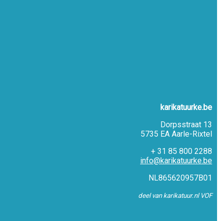
karikatuurke.be
Dorpsstraat 13
5735 EA Aarle-Rixtel
+ 31 85 800 2288
info@karikatuurke.be
NL865620957B01
deel van karikatuur.nl VOF