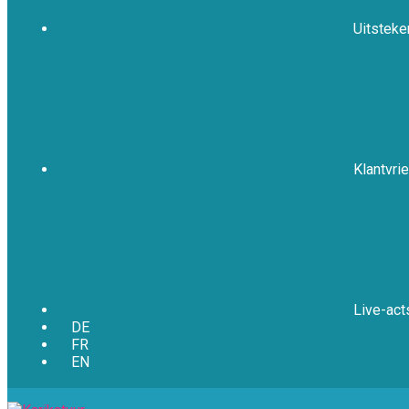
Uitsteke
Klantvrie
Live-act
DE
FR
EN